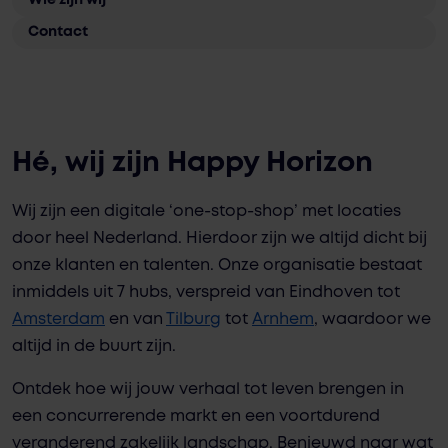
Wie zijn wij
Contact
Hé, wij zijn Happy Horizon
Wij zijn een digitale ‘one-stop-shop’ met locaties
door heel Nederland. Hierdoor zijn we altijd dicht bij
onze klanten en talenten. Onze organisatie bestaat
inmiddels uit 7 hubs, verspreid van Eindhoven tot
Amsterdam
en van
Tilburg
tot
Arnhem
, waardoor we
altijd in de buurt zijn.
Ontdek hoe wij jouw verhaal tot leven brengen in
een concurrerende markt en een voortdurend
veranderend zakelijk landschap. Benieuwd naar wat