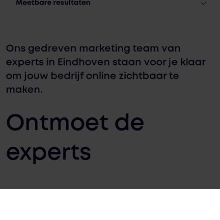
Meetbare resultaten
Ons gedreven marketing team van
experts in Eindhoven staan voor je klaar
om jouw bedrijf online zichtbaar te
maken.
Ontmoet de
experts