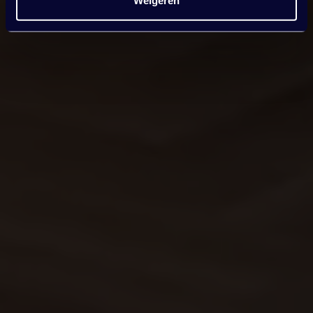
Weigeren